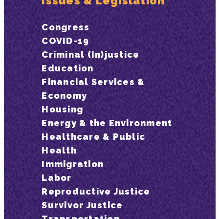
Issues & Legislation
Congress
COVID-19
Criminal (In)justice
Education
Financial Services &
Economy
Housing
Energy & the Environment
Healthcare & Public
Health
Immigration
Labor
Reproductive Justice
Survivor Justice
Transportation