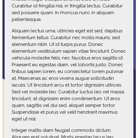
Curabitur id fringilla nisi, in fringilla lectus. Curabitur
sed posuere quam. In rhoncus nunc in aliquam
pellentesque.
Aliquam lectus urna, ultricies eget est sed, dapibus
fermentum tellus. Curabitur nec mollis mauris, sed
elementum nibh. Ut id turpis purus. Donec
elementum vestibulum sapien vitae tincidunt. Donec
vehicula molestie felis, nec faucibus eros sagittis id.
Praesent eu egestas diam, vel lobortis justo. Donec
finibus sapien lorem, eu consectetur lorem pulvinar
at. Maecenas ac eros viverra augue sollicitudin
iaculis. Ut tincidunt arcu et tortor dignissim ultrices.
Sed vel molestie leo. Curabitur luctus leo vel massa
tincidunt, at dignissim enim condimentum. Ut eros
quam, sagittis vel dui sed, aliquet semper tortor.
Suspendisse et purus vel velit hendrerit maximus
eget ut nisl.
Integer mattis diam feugiat commodo dictum.
Aliquam erat volutpat. Morbi egestas lacus leo,