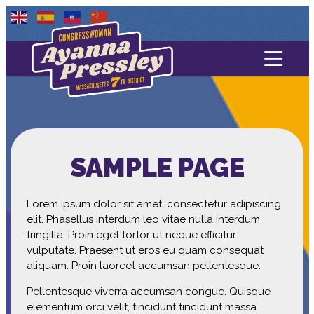
Contact Us
About
Services
SAMPLE PAGE
Media
Lorem ipsum dolor sit amet, consectetur adipiscing
elit. Phasellus interdum leo vitae nulla interdum
fringilla. Proin eget tortor ut neque efficitur
vulputate. Praesent ut eros eu quam consequat
aliquam. Proin laoreet accumsan pellentesque.
Pellentesque viverra accumsan congue. Quisque
elementum orci velit, tincidunt tincidunt massa